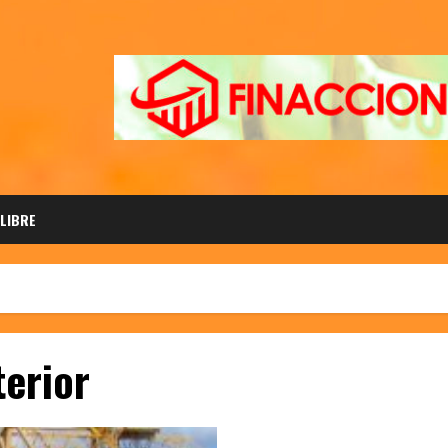
 LIBRE
terior