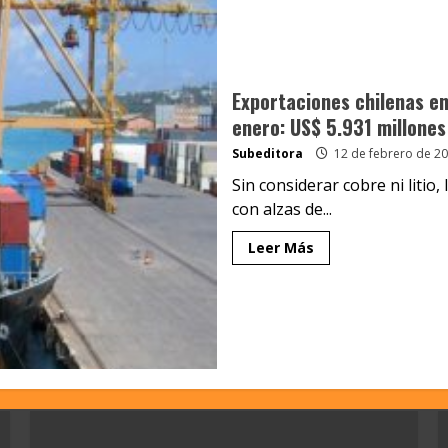
Exportaciones chilenas en
enero: US$ 5.931 millones
Subeditora
12 de febrero de 2
Sin considerar cobre ni litio,
con alzas de...
Leer Más