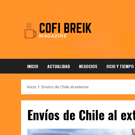
Saltar
al
contenido
INICIO
ACTUALIDAD
NEGOCIOS
OCIO Y TIEMPO
Inicio
Envíos de Chile al exterior
Envíos de Chile al ex