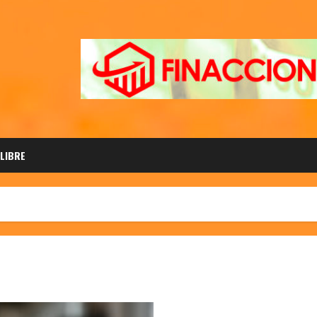
 LIBRE