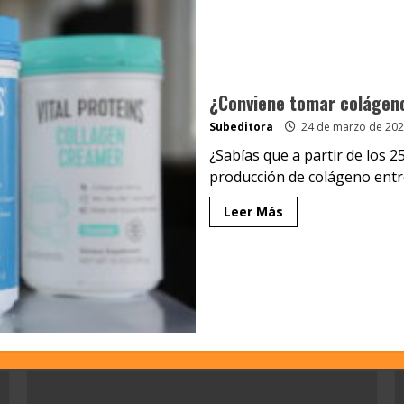
¿Conviene tomar colágen
Subeditora
24 de marzo de 202
¿Sabías que a partir de los 
producción de colágeno entre
Leer Más