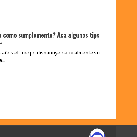
o como sumplemento? Aca algunos tips
4
25 años el cuerpo disminuye naturalmente su
...