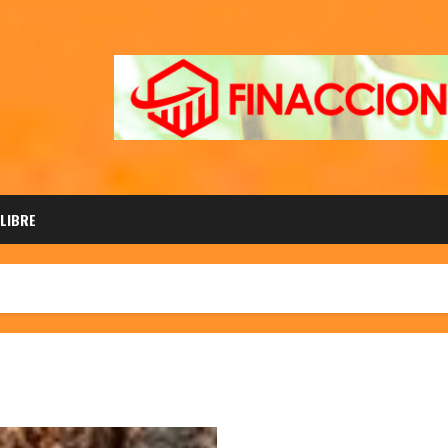
 LIBRE