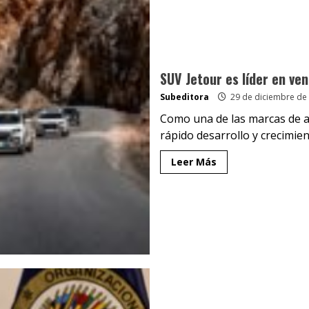
SUV Jetour es líder en ve
Subeditora
29 de diciembre de
Como una de las marcas de 
rápido desarrollo y crecimient
Leer Más