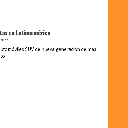
ntas en Latinoamérica
 2022
automóviles SUV de nueva generación de más
o...