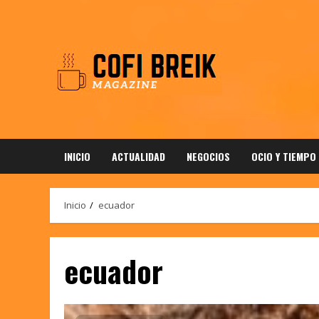
Saltar
al
contenido
INICIO
ACTUALIDAD
NEGOCIOS
OCIO Y TIEMPO
Inicio
ecuador
ecuador