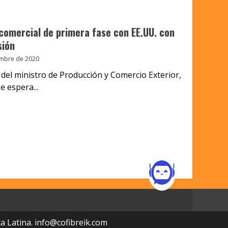
comercial de primera fase con EE.UU. con
sión
embre de 2020
del ministro de Producción y Comercio Exterior,
 espera...
a Latina.
info@cofibreik.com