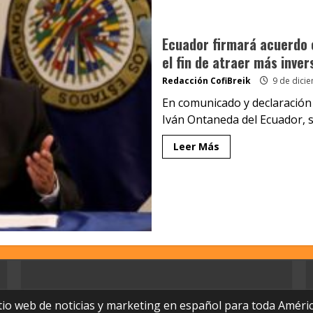
Ecuador firmará acuerdo 
el fin de atraer más inver
Redacción CofiBreik
9 de dici
En comunicado y declaración 
Iván Ontaneda del Ecuador, se
Leer Más
tio web de noticias y marketing en español para toda Améric