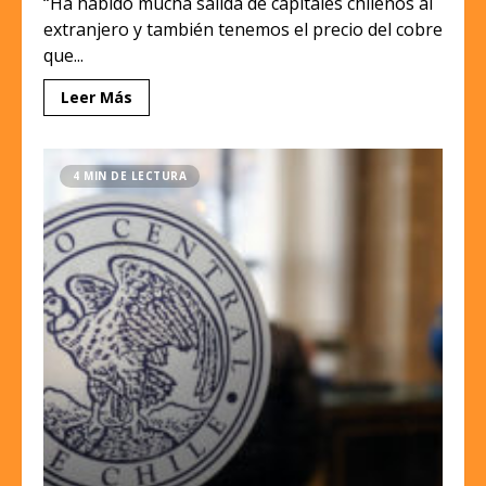
“Ha habido mucha salida de capitales chilenos al
extranjero y también tenemos el precio del cobre
que...
Leer Más
4 MIN DE LECTURA