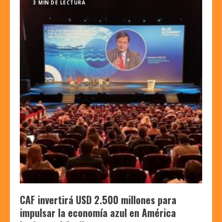
3 MIN DE LECTURA
CAF invertirá USD 2.500 millones para
impulsar la economía azul en América