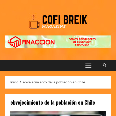
Saltar
al
contenido
Menú
principal
Inicio
ebvejecimiento de la población en Chile
ebvejecimiento de la población en Chile