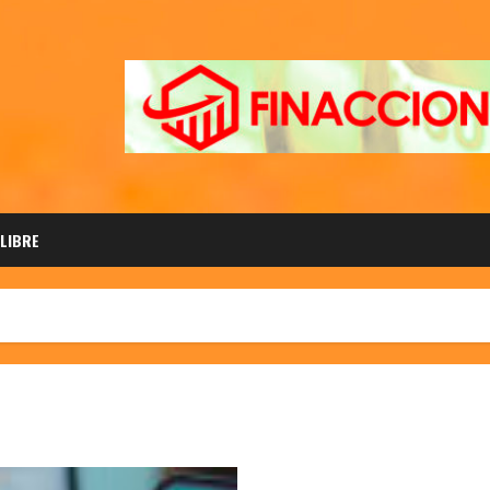
 LIBRE