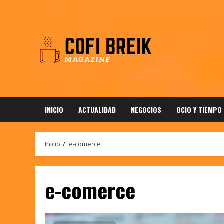
Saltar
al
contenido
INICIO
ACTUALIDAD
NEGOCIOS
OCIO Y TIEMPO
Inicio
e-comerce
e-comerce