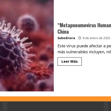
“Metapneumovirus Humano”
China
Subeditora
8 de enero de 2025
Este virus puede afectar a p
más vulnerables incluyen, niñ
Leer Más