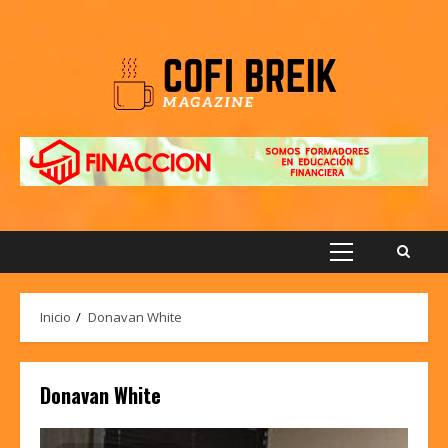
Saltar
al
contenido
Menú
principal
Inicio
Donavan White
Donavan White