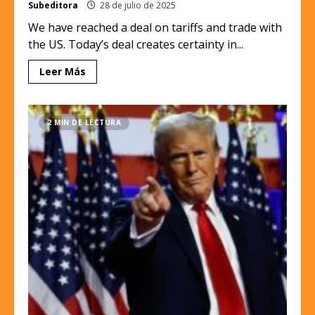
Subeditora
28 de julio de 2025
We have reached a deal on tariffs and trade with
the US. Today’s deal creates certainty in...
Leer Más
2 MIN DE LECTURA