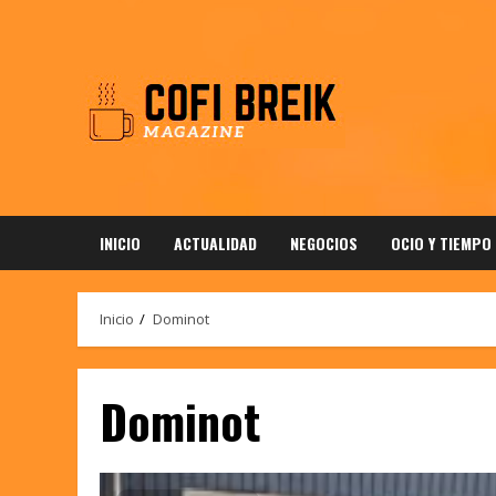
Saltar
al
contenido
INICIO
ACTUALIDAD
NEGOCIOS
OCIO Y TIEMPO
Inicio
Dominot
Dominot