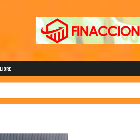
 LIBRE