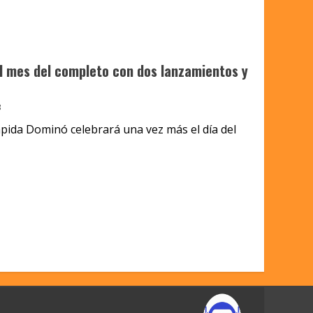
l mes del completo con dos lanzamientos y
3
ápida Dominó celebrará una vez más el día del