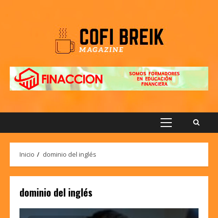
Saltar
al
contenido
Menú
principal
Inicio
dominio del inglés
dominio del inglés