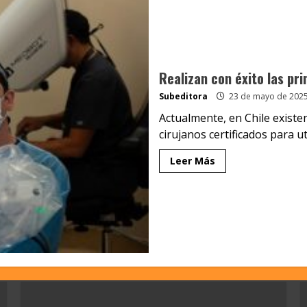
Realizan con éxito las pri
Subeditora
23 de mayo de 202
Actualmente, en Chile existe
cirujanos certificados para uti
Leer Más