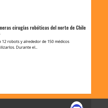
meras cirugías robóticas del norte de Chile
5
n 12 robots y alrededor de 150 médicos
lizarlos. Durante el...