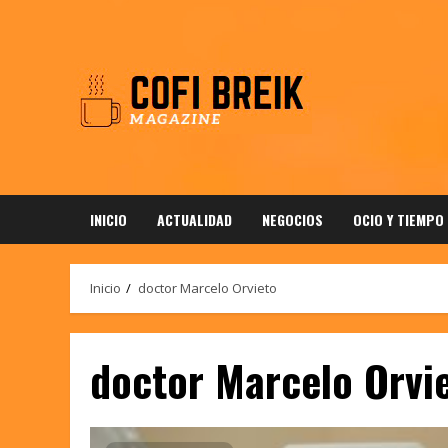
Saltar
al
contenido
INICIO
ACTUALIDAD
NEGOCIOS
OCIO Y TIEMPO
Inicio
doctor Marcelo Orvieto
doctor Marcelo Orvi