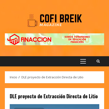
Saltar
al
contenido
Menú
principal
Inicio
DLE proyecto de Extracción Directa de Litio
DLE proyecto de Extracción Directa de Litio