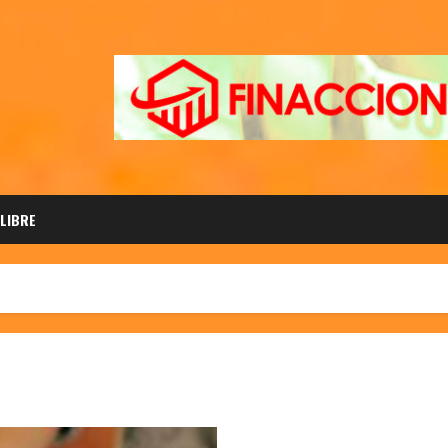
 LIBRE