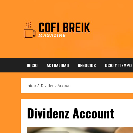
Saltar
al
contenido
INICIO
ACTUALIDAD
NEGOCIOS
OCIO Y TIEMPO
Inicio
Dividenz Account
Dividenz Account