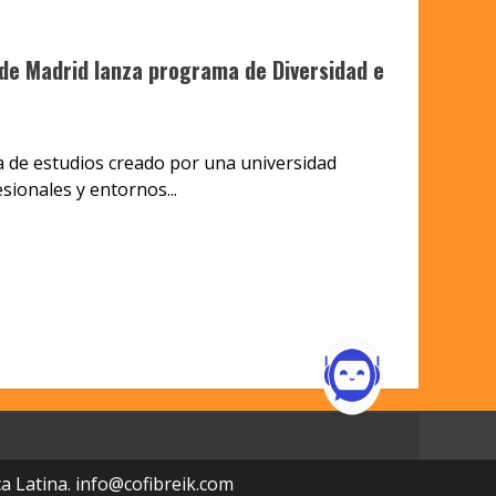
de Madrid lanza programa de Diversidad e
a de estudios creado por una universidad
esionales y entornos...
a Latina.
info@cofibreik.com