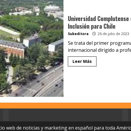
Universidad Complutense 
Inclusión para Chile
Subeditora
26 de julio de 2023
Se trata del primer program
internacional dirigido a prof
Leer Más
tio web de noticias y marketing en español para toda Améric