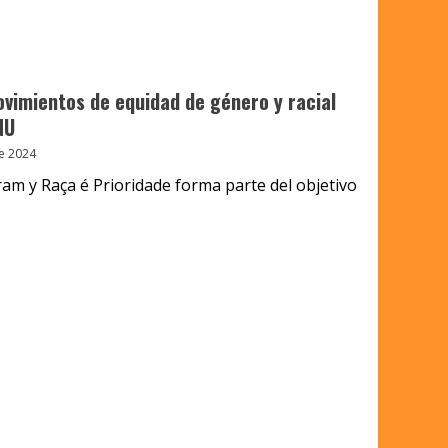
vimientos de equidad de género y racial
NU
e 2024
am y Raça é Prioridade forma parte del objetivo