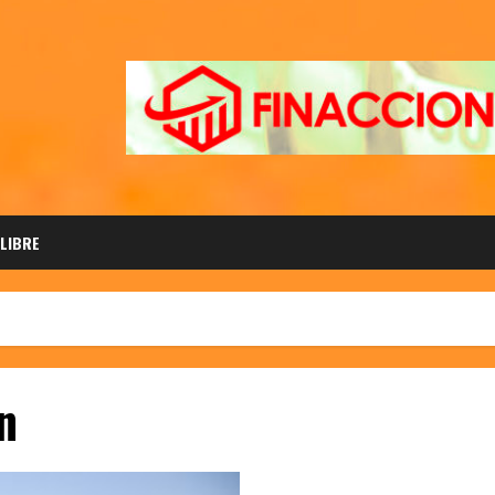
 LIBRE
n