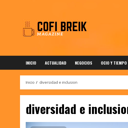
Saltar
al
contenido
INICIO
ACTUALIDAD
NEGOCIOS
OCIO Y TIEMPO
Inicio
diversidad e inclusion
diversidad e inclusio