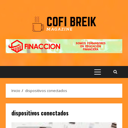
Saltar
al
contenido
Menú
principal
Inicio
dispositivos conectados
dispositivos conectados