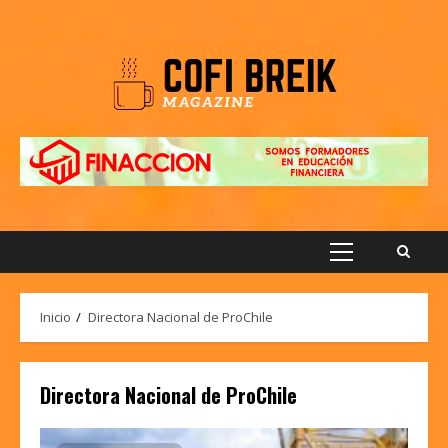
Saltar
al
contenido
Menú
principal
Inicio
Directora Nacional de ProChile
Directora Nacional de ProChile