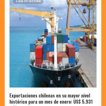
2 MIN DE LECTURA
Exportaciones chilenas en su mayor nivel
histórico para un mes de enero: US$ 5.931