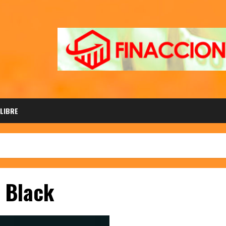
 LIBRE
 Black