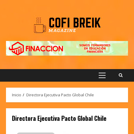
Saltar
al
contenido
Menú
principal
Inicio
Directora Ejecutiva Pacto Global Chile
Directora Ejecutiva Pacto Global Chile