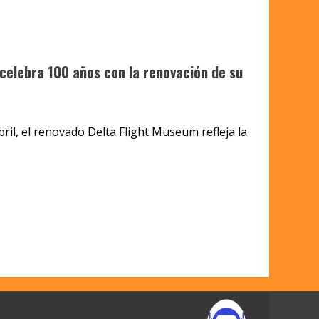
a celebra 100 años con la renovación de su
abril, el renovado Delta Flight Museum refleja la