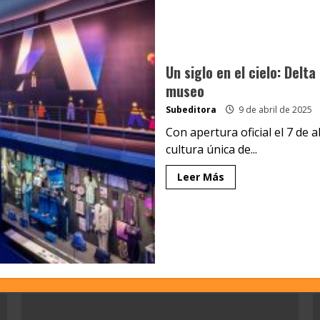
Un siglo en el cielo: Delt
museo
Subeditora
9 de abril de 2025
Con apertura oficial el 7 de 
cultura única de...
Leer Más