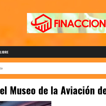
 LIBRE
ta
del Museo de la Aviación d