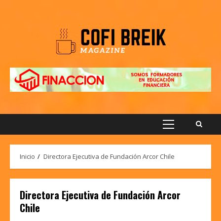
Saltar
al
contenido
Menú
principal
Inicio
Directora Ejecutiva de Fundación Arcor Chile
Directora Ejecutiva de Fundación Arcor
Chile