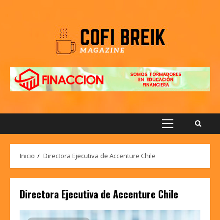
Saltar
al
contenido
Menú
principal
Inicio
Directora Ejecutiva de Accenture Chile
Directora Ejecutiva de Accenture Chile