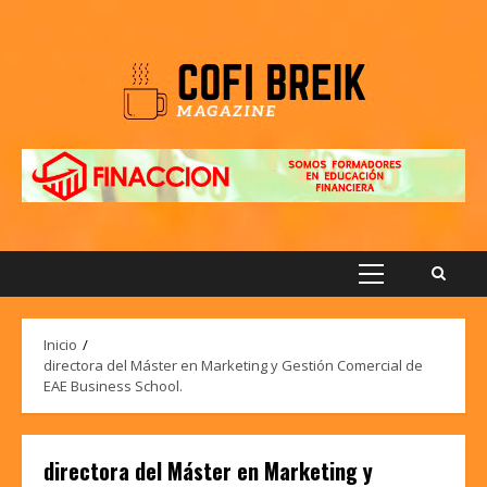
Saltar
al
contenido
Menú
principal
Inicio
directora del Máster en Marketing y Gestión Comercial de
EAE Business School.
directora del Máster en Marketing y