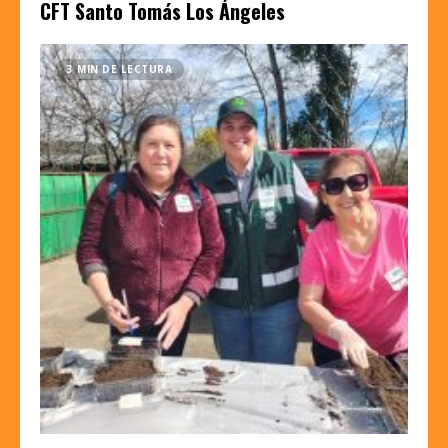
CFT Santo Tomás Los Ángeles
3 MIN DE LECTURA