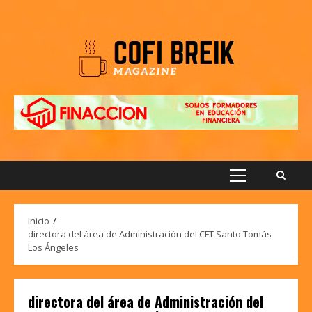
Saltar
al
contenido
Menú
principal
Inicio
directora del área de Administración del CFT Santo Tomás
Los Ángeles
directora del área de Administración del