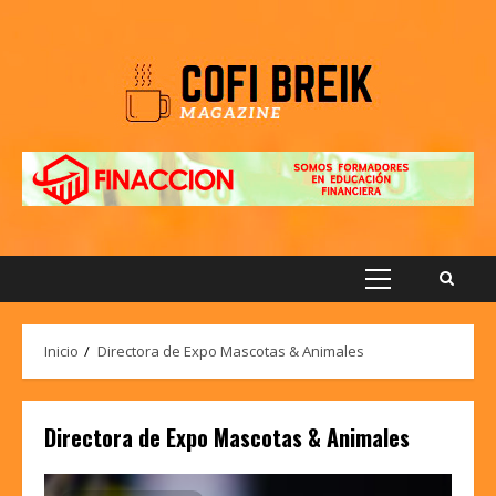
Saltar
al
contenido
Menú
principal
Inicio
Directora de Expo Mascotas & Animales
Directora de Expo Mascotas & Animales