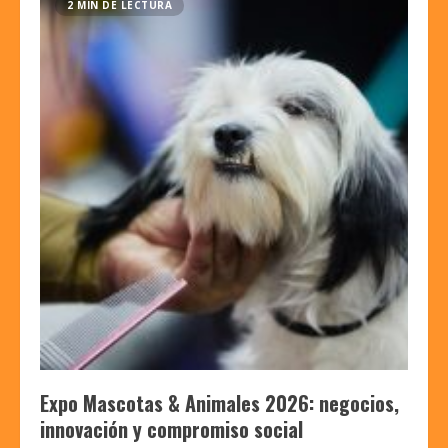
2 MIN DE LECTURA
Expo Mascotas & Animales 2026: negocios,
innovación y compromiso social