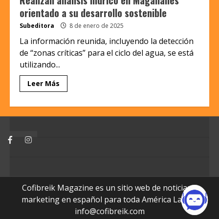
orientado a su desarrollo sostenible
Subeditora
8 de enero de 2025
La información reunida, incluyendo la detección
de “zonas críticas” para el ciclo del agua, se está
utilizando...
Leer Más
Facebook
Instagram
Cofibreik Magazine es un sitio web de noticias y
marketing en español para toda América Latina.
info@cofibreik.com