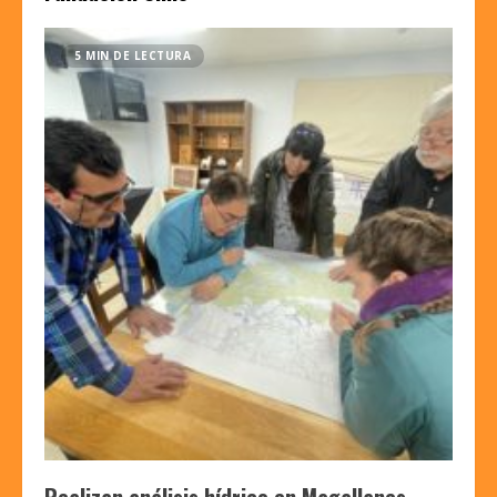
5 MIN DE LECTURA
Realizan análisis hídrico en Magallanes