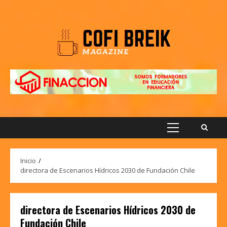
Saltar
al
contenido
Menú
principal
Inicio
directora de Escenarios Hídricos 2030 de Fundación Chile
directora de Escenarios Hídricos 2030 de
Fundación Chile