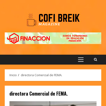
Saltar
al
contenido
Menú
principal
Inicio
directora Comercial de FEMA.
directora Comercial de FEMA.