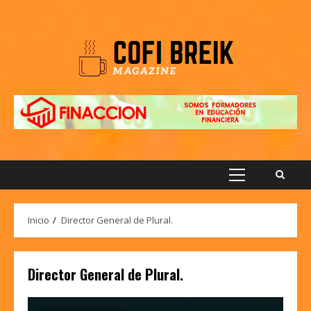
Saltar
al
contenido
Menú
principal
Inicio
Director General de Plural.
Director General de Plural.