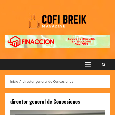
Saltar
al
contenido
Menú
principal
Inicio
director general de Concesiones
director general de Concesiones