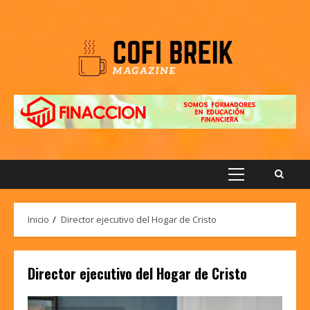
Saltar
al
contenido
Menú
principal
Inicio
Director ejecutivo del Hogar de Cristo
Director ejecutivo del Hogar de Cristo