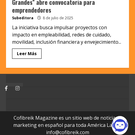
Grandes” abre convocatoria para
emprendedores
Subeditora
8 de julio de 2025
La iniciativa busca impulsar proyectos con
impacto en empleabilidad, redes de cuidado,
movilidad, inclusión financiera y envejecimiento...
Leer Más
Facebook
Instagram
Cofibreik Magazine es un sitio web de noticias y
marketing en español para toda América Latina.
info@cofibreik.com