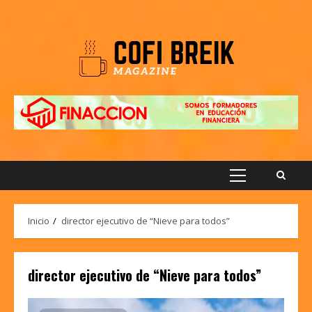
Saltar
al
contenido
Menú
principal
Inicio
director ejecutivo de “Nieve para todos”
director ejecutivo de “Nieve para todos”