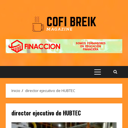
Saltar
al
contenido
Menú
principal
Inicio
director ejecutivo de HUBTEC
director ejecutivo de HUBTEC