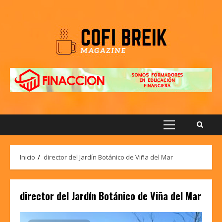
Saltar
al
contenido
Menú
principal
Inicio
director del Jardín Botánico de Viña del Mar
director del Jardín Botánico de Viña del Mar