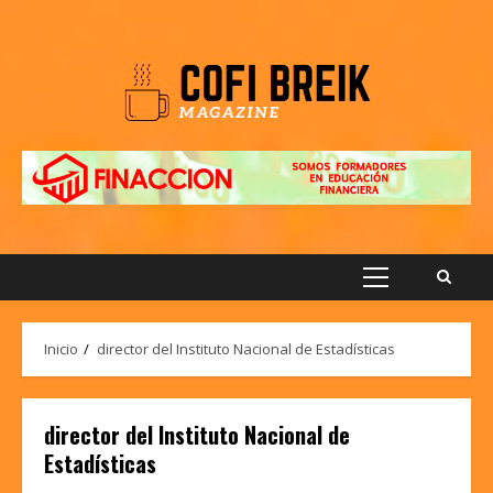
Saltar
al
contenido
Menú
principal
Inicio
director del Instituto Nacional de Estadísticas
director del Instituto Nacional de
Estadísticas