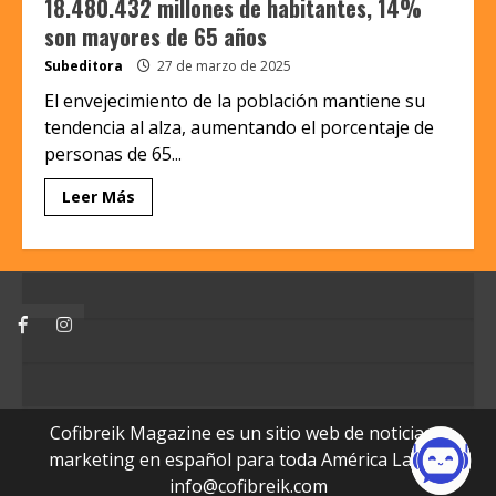
18.480.432 millones de habitantes, 14%
son mayores de 65 años
Subeditora
27 de marzo de 2025
El envejecimiento de la población mantiene su
tendencia al alza, aumentando el porcentaje de
personas de 65...
Leer Más
Facebook
Instagram
Cofibreik Magazine es un sitio web de noticias y
marketing en español para toda América Latina.
info@cofibreik.com