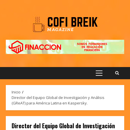
Saltar
al
contenido
Menú
principal
Inicio
Director del Equipo Global de Investigación y Análisis
(GReAT) para América Latina en Kaspersky.
Director del Equipo Global de Investigación