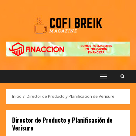
Saltar
al
contenido
Menú
principal
Inicio
Director de Producto y Planificación de Verisure
Director de Producto y Planificación de
Verisure