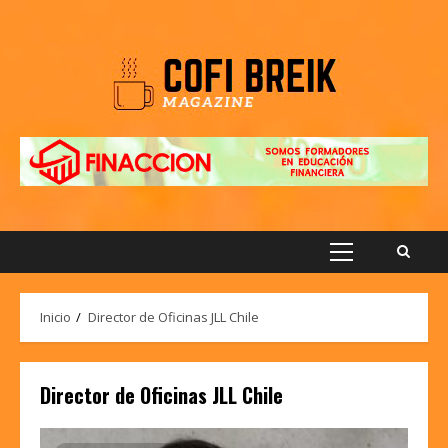
Saltar
al
contenido
Menú
principal
Inicio
Director de Oficinas JLL Chile
Director de Oficinas JLL Chile