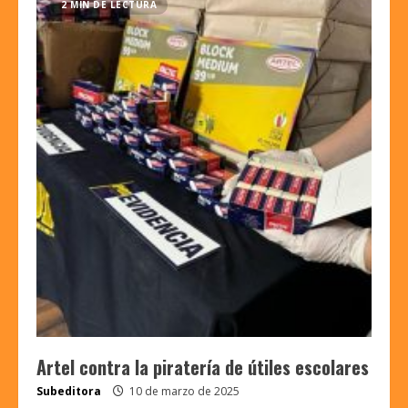
2 MIN DE LECTURA
Artel contra la piratería de útiles escolares
Subeditora
10 de marzo de 2025