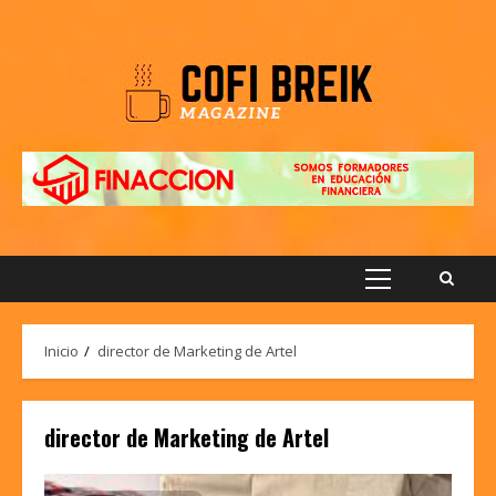
Saltar
al
contenido
Menú
principal
Inicio
director de Marketing de Artel
director de Marketing de Artel