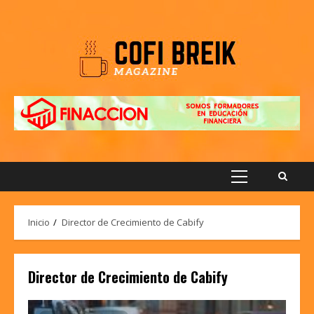
Saltar
al
contenido
Menú
principal
Inicio
Director de Crecimiento de Cabify
Director de Crecimiento de Cabify