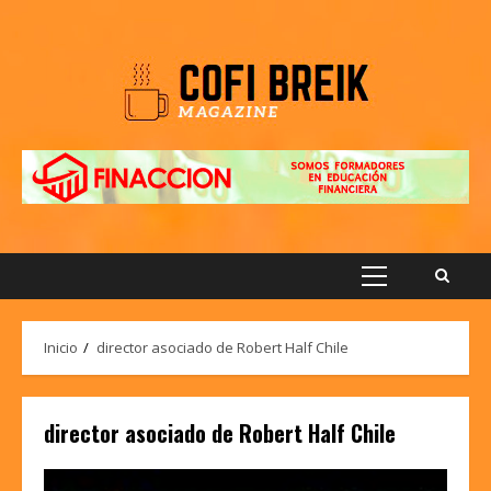
Saltar
al
contenido
Menú
principal
Inicio
director asociado de Robert Half Chile
director asociado de Robert Half Chile