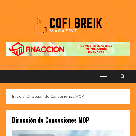
Saltar
al
contenido
Menú
principal
Inicio
Dirección de Concesiones MOP
Dirección de Concesiones MOP