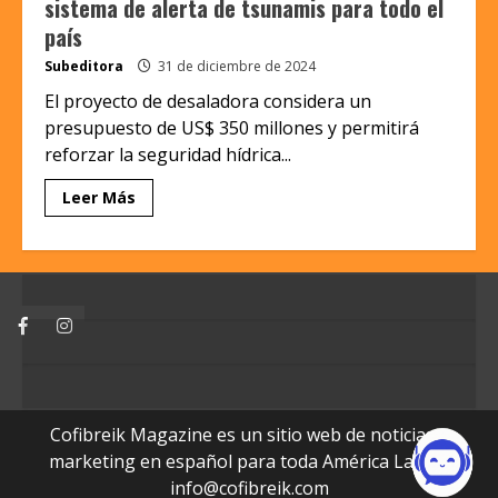
sistema de alerta de tsunamis para todo el
país
Subeditora
31 de diciembre de 2024
El proyecto de desaladora considera un
presupuesto de US$ 350 millones y permitirá
reforzar la seguridad hídrica...
Leer Más
Facebook
Instagram
Cofibreik Magazine es un sitio web de noticias y
marketing en español para toda América Latina.
info@cofibreik.com