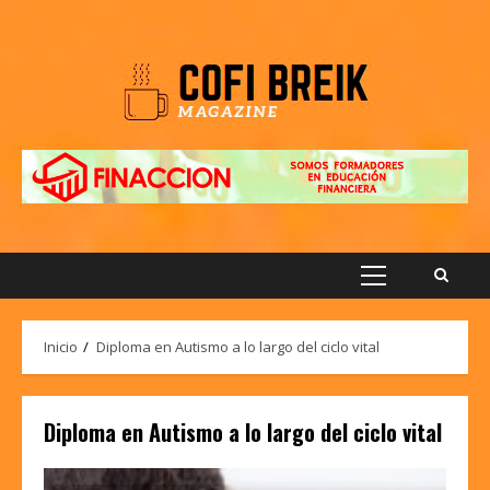
Saltar
al
contenido
Menú
principal
Inicio
Diploma en Autismo a lo largo del ciclo vital
Diploma en Autismo a lo largo del ciclo vital