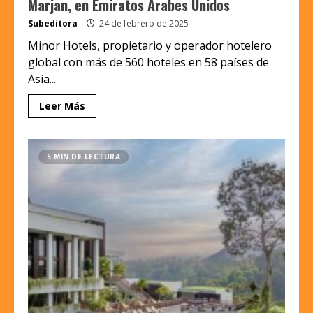
Marjan, en Emiratos Árabes Unidos
Subeditora
24 de febrero de 2025
Minor Hotels, propietario y operador hotelero
global con más de 560 hoteles en 58 países de
Asia...
Leer Más
5 MIN DE LECTURA