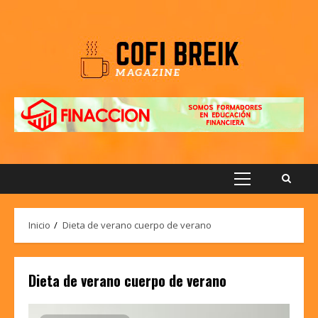
Saltar
al
contenido
Menú
principal
Inicio
Dieta de verano cuerpo de verano
Dieta de verano cuerpo de verano