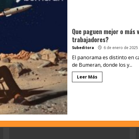
Que paguen mejor o más v
trabajadores?
Subeditora
6 de enero de 2025
El panorama es distinto en c
de Bumeran, donde los y...
Leer Más