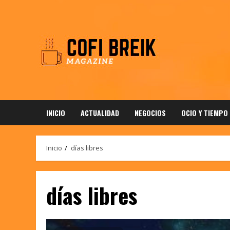
Saltar
al
contenido
INICIO
ACTUALIDAD
NEGOCIOS
OCIO Y TIEMPO
Inicio
días libres
días libres