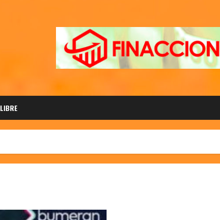
 LIBRE