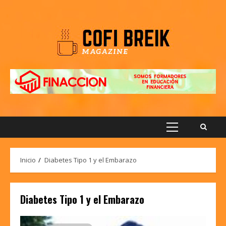
Saltar
al
contenido
Menú
principal
Inicio
Diabetes Tipo 1 y el Embarazo
Diabetes Tipo 1 y el Embarazo