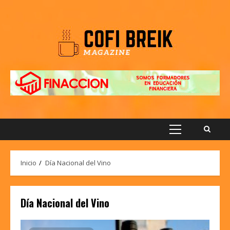
Saltar
al
contenido
Menú
principal
Inicio
Día Nacional del Vino
Día Nacional del Vino