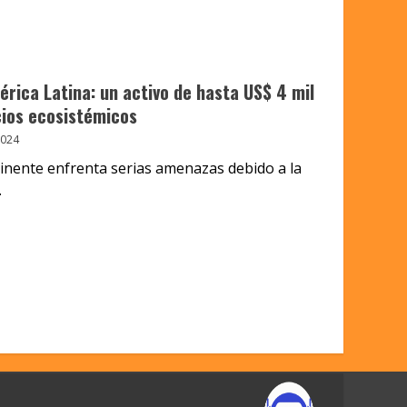
érica Latina: un activo de hasta US$ 4 mil
cios ecosistémicos
2024
tinente enfrenta serias amenazas debido a la
.