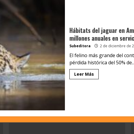
Hábitats del jaguar en Am
millones anuales en servi
Subeditora
2 de diciembre de 
El felino más grande del con
pérdida histórica del 50% de..
Leer Más