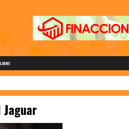
 LIBRE
l Jaguar