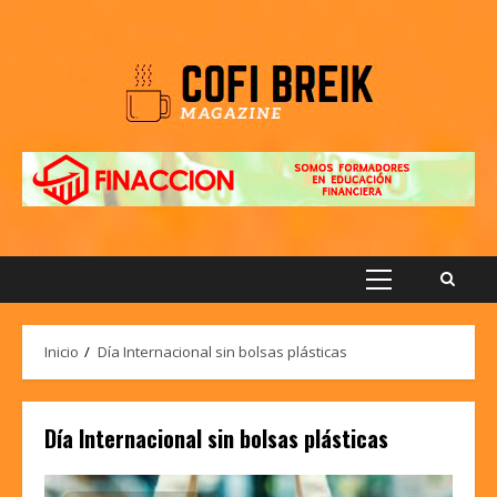
Saltar
al
contenido
Menú
principal
Inicio
Día Internacional sin bolsas plásticas
Día Internacional sin bolsas plásticas